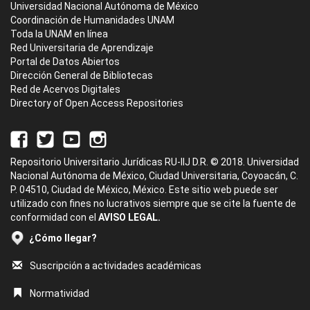
Universidad Nacional Autónoma de México
Coordinación de Humanidades UNAM
Toda la UNAM en línea
Red Universitaria de Aprendizaje
Portal de Datos Abiertos
Dirección General de Bibliotecas
Red de Acervos Digitales
Directory of Open Access Repositories
Repositorio Universitario Jurídicas RU-IIJ D.R. © 2018. Universidad
Nacional Autónoma de México, Ciudad Universitaria, Coyoacán, C.
P. 04510, Ciudad de México, México. Este sitio web puede ser
utilizado con fines no lucrativos siempre que se cite la fuente de
conformidad con el
AVISO LEGAL.
¿Cómo llegar?
Suscripción a actividades académicas
Normatividad