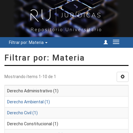
Filtrar por: Materia
Cambiar
navegac
Filtrar por: Materia
Mostrando ítems 1-10 de 1
Derecho Administrativo (1)
Derecho Ambiental (1)
Derecho Civil (1)
Derecho Constitucional (1)