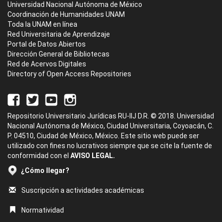
Universidad Nacional Autónoma de México
Coordinación de Humanidades UNAM
Toda la UNAM en línea
Red Universitaria de Aprendizaje
Portal de Datos Abiertos
Dirección General de Bibliotecas
Red de Acervos Digitales
Directory of Open Access Repositories
Repositorio Universitario Jurídicas RU-IIJ D.R. © 2018. Universidad
Nacional Autónoma de México, Ciudad Universitaria, Coyoacán, C.
P. 04510, Ciudad de México, México. Este sitio web puede ser
utilizado con fines no lucrativos siempre que se cite la fuente de
conformidad con el
AVISO LEGAL.
¿Cómo llegar?
Suscripción a actividades académicas
Normatividad