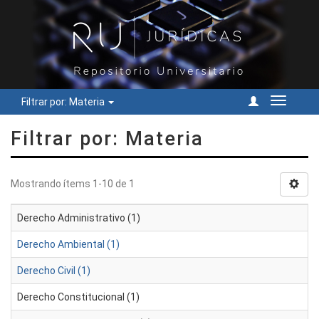
Filtrar por: Materia
Cambiar
navegac
Filtrar por: Materia
Mostrando ítems 1-10 de 1
Derecho Administrativo (1)
Derecho Ambiental (1)
Derecho Civil (1)
Derecho Constitucional (1)