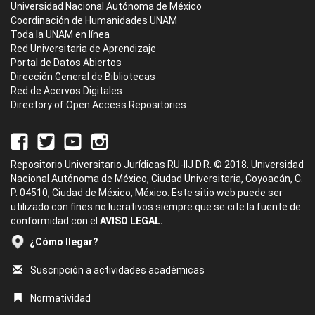
Universidad Nacional Autónoma de México
Coordinación de Humanidades UNAM
Toda la UNAM en línea
Red Universitaria de Aprendizaje
Portal de Datos Abiertos
Dirección General de Bibliotecas
Red de Acervos Digitales
Directory of Open Access Repositories
Repositorio Universitario Jurídicas RU-IIJ D.R. © 2018. Universidad
Nacional Autónoma de México, Ciudad Universitaria, Coyoacán, C.
P. 04510, Ciudad de México, México. Este sitio web puede ser
utilizado con fines no lucrativos siempre que se cite la fuente de
conformidad con el
AVISO LEGAL.
¿Cómo llegar?
Suscripción a actividades académicas
Normatividad