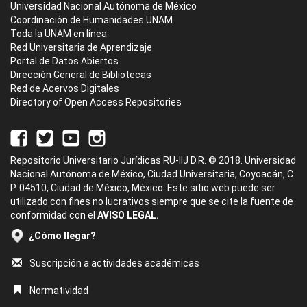
Universidad Nacional Autónoma de México
Coordinación de Humanidades UNAM
Toda la UNAM en línea
Red Universitaria de Aprendizaje
Portal de Datos Abiertos
Dirección General de Bibliotecas
Red de Acervos Digitales
Directory of Open Access Repositories
Repositorio Universitario Jurídicas RU-IIJ D.R. © 2018. Universidad
Nacional Autónoma de México, Ciudad Universitaria, Coyoacán, C.
P. 04510, Ciudad de México, México. Este sitio web puede ser
utilizado con fines no lucrativos siempre que se cite la fuente de
conformidad con el
AVISO LEGAL.
¿Cómo llegar?
Suscripción a actividades académicas
Normatividad