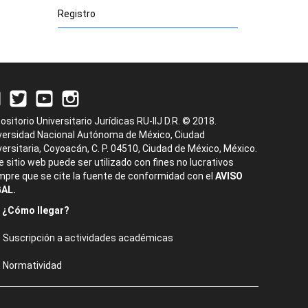
Registro
ositorio Universitario Jurídicas RU-IIJ D.R. © 2018.
versidad Nacional Autónoma de México, Ciudad
versitaria, Coyoacán, C. P. 04510, Ciudad de México, México.
e sitio web puede ser utilizado con fines no lucrativos
mpre que se cite la fuente de conformidad con el
AVISO
AL.
¿Cómo llegar?
Suscripción a actividades académicas
Normatividad