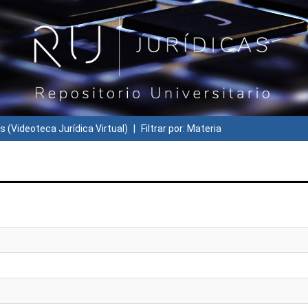
s (Videoteca Jurídica Virtual)
Filtrar por: Materia