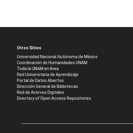
Otros Sitios
Universidad Nacional Autónoma de México
Coordinación de Humanidades UNAM
Toda la UNAM en línea
Red Universitaria de Aprendizaje
Portal de Datos Abiertos
Dirección General de Bibliotecas
Red de Acervos Digitales
Directory of Open Access Repositories