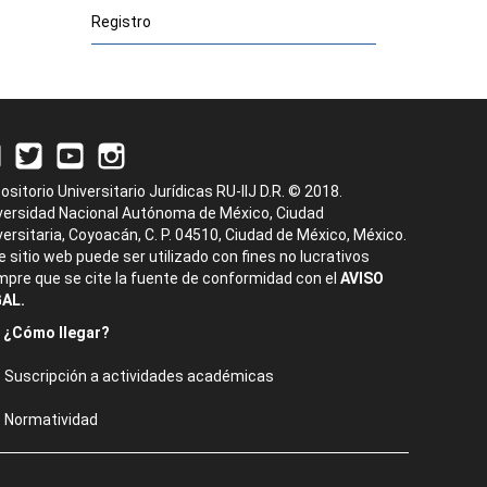
Registro
ositorio Universitario Jurídicas RU-IIJ D.R. © 2018.
versidad Nacional Autónoma de México, Ciudad
versitaria, Coyoacán, C. P. 04510, Ciudad de México, México.
e sitio web puede ser utilizado con fines no lucrativos
mpre que se cite la fuente de conformidad con el
AVISO
AL.
¿Cómo llegar?
Suscripción a actividades académicas
Normatividad