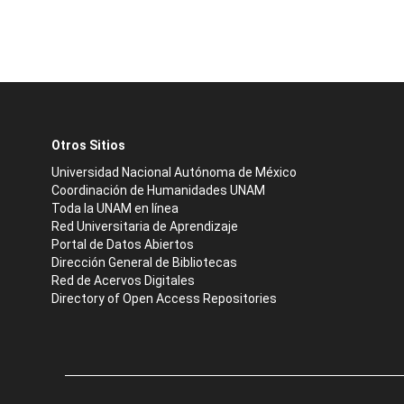
Otros Sitios
Universidad Nacional Autónoma de México
Coordinación de Humanidades UNAM
Toda la UNAM en línea
Red Universitaria de Aprendizaje
Portal de Datos Abiertos
Dirección General de Bibliotecas
Red de Acervos Digitales
Directory of Open Access Repositories