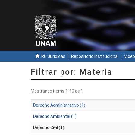
RU Jurídicas
Repositorio Institucional
Video
Filtrar por: Materia
Mostrando ítems 1-10 de 1
Derecho Administrativo (1)
Derecho Ambiental (1)
Derecho Civil (1)