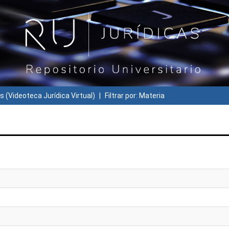
s (Videoteca Jurídica Virtual)
Filtrar por: Materia