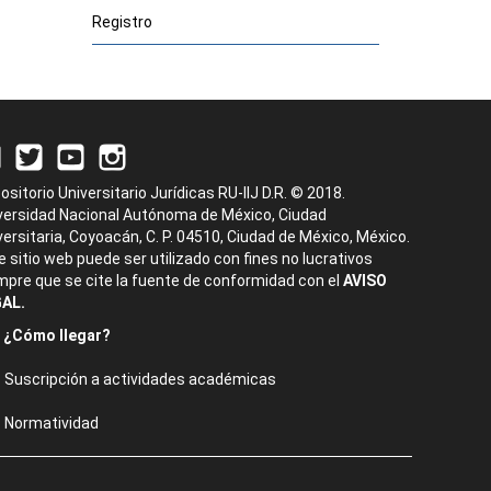
Registro
ositorio Universitario Jurídicas RU-IIJ D.R. © 2018.
versidad Nacional Autónoma de México, Ciudad
versitaria, Coyoacán, C. P. 04510, Ciudad de México, México.
e sitio web puede ser utilizado con fines no lucrativos
mpre que se cite la fuente de conformidad con el
AVISO
AL.
¿Cómo llegar?
Suscripción a actividades académicas
Normatividad