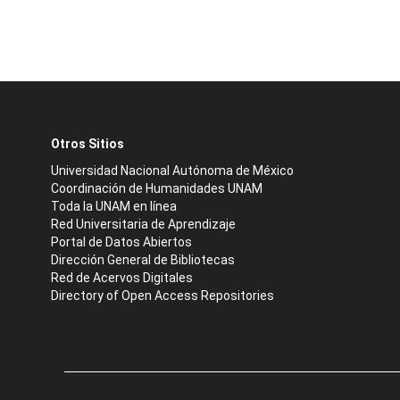
Otros Sitios
Universidad Nacional Autónoma de México
Coordinación de Humanidades UNAM
Toda la UNAM en línea
Red Universitaria de Aprendizaje
Portal de Datos Abiertos
Dirección General de Bibliotecas
Red de Acervos Digitales
Directory of Open Access Repositories