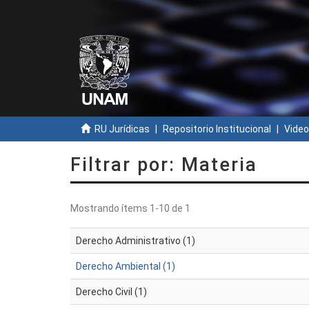
RU Jurídicas
Repositorio Institucional
Video
Filtrar por: Materia
Mostrando ítems 1-10 de 1
Derecho Administrativo (1)
Derecho Ambiental (1)
Derecho Civil (1)