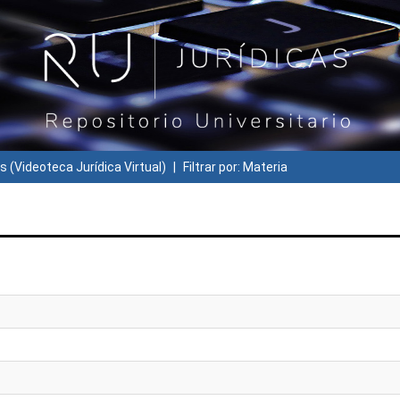
s (Videoteca Jurídica Virtual)
Filtrar por: Materia