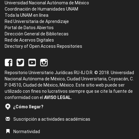
Universidad Nacional Autónoma de México
Coordinación de Humanidades UNAM
Toda la UNAM en línea
Red Universitaria de Aprendizaje
Portal de Datos Abiertos
Dirección General de Bibliotecas
Red de Acervos Digitales
Directory of Open Access Repositories
Repositorio Universitario Jurídicas RU-IIJ D.R. © 2018. Universidad
Nacional Autónoma de México, Ciudad Universitaria, Coyoacán, C.
P. 04510, Ciudad de México, México. Este sitio web puede ser
utilizado con fines no lucrativos siempre que se cite la fuente de
conformidad con el
AVISO LEGAL.
¿Cómo llegar?
Suscripción a actividades académicas
Normatividad