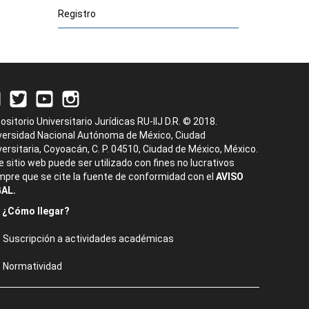
Registro
ositorio Universitario Jurídicas RU-IIJ D.R. © 2018.
versidad Nacional Autónoma de México, Ciudad
versitaria, Coyoacán, C. P. 04510, Ciudad de México, México.
e sitio web puede ser utilizado con fines no lucrativos
mpre que se cite la fuente de conformidad con el
AVISO
AL.
¿Cómo llegar?
Suscripción a actividades académicas
Normatividad