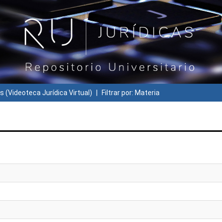
s (Videoteca Jurídica Virtual)
Filtrar por: Materia