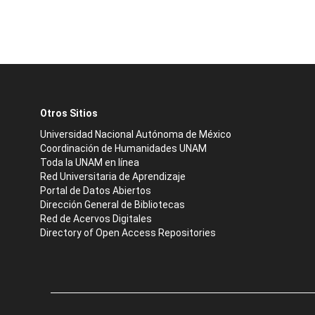
Otros Sitios
Universidad Nacional Autónoma de México
Coordinación de Humanidades UNAM
Toda la UNAM en línea
Red Universitaria de Aprendizaje
Portal de Datos Abiertos
Dirección General de Bibliotecas
Red de Acervos Digitales
Directory of Open Access Repositories