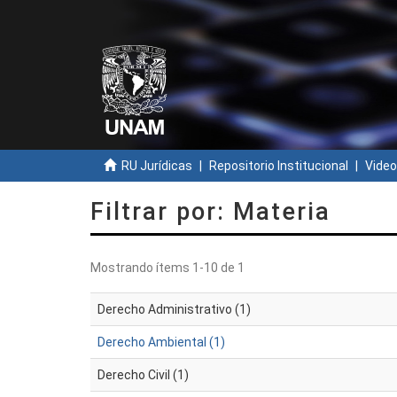
RU Jurídicas
Repositorio Institucional
Video
Filtrar por: Materia
Mostrando ítems 1-10 de 1
Derecho Administrativo (1)
Derecho Ambiental (1)
Derecho Civil (1)