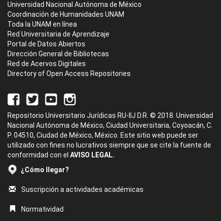
Universidad Nacional Autónoma de México
Coordinación de Humanidades UNAM
Toda la UNAM en línea
Red Universitaria de Aprendizaje
Portal de Datos Abiertos
Dirección General de Bibliotecas
Red de Acervos Digitales
Directory of Open Access Repositories
Repositorio Universitario Jurídicas RU-IIJ D.R. © 2018. Universidad
Nacional Autónoma de México, Ciudad Universitaria, Coyoacán, C.
P. 04510, Ciudad de México, México. Este sitio web puede ser
utilizado con fines no lucrativos siempre que se cite la fuente de
conformidad con el
AVISO LEGAL.
¿Cómo llegar?
Suscripción a actividades académicas
Normatividad