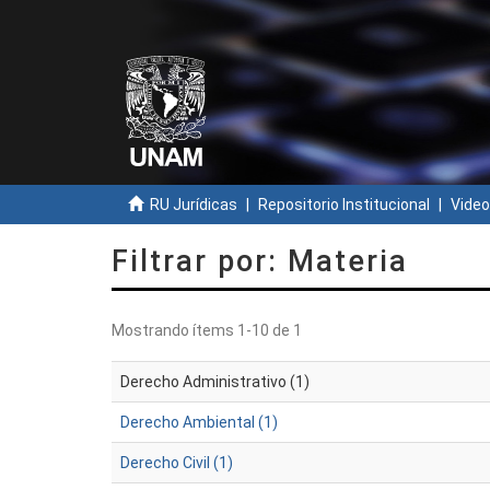
RU Jurídicas
Repositorio Institucional
Video
Filtrar por: Materia
Mostrando ítems 1-10 de 1
Derecho Administrativo (1)
Derecho Ambiental (1)
Derecho Civil (1)