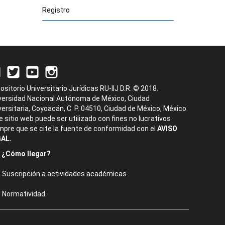
Registro
ositorio Universitario Jurídicas RU-IIJ D.R. © 2018.
versidad Nacional Autónoma de México, Ciudad
versitaria, Coyoacán, C. P. 04510, Ciudad de México, México.
e sitio web puede ser utilizado con fines no lucrativos
mpre que se cite la fuente de conformidad con el
AVISO
AL.
¿Cómo llegar?
Suscripción a actividades académicas
Normatividad