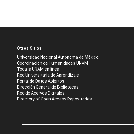
Otros Sitios
Universidad Nacional Autónoma de México
Coordinación de Humanidades UNAM
Toda la UNAM en línea
Red Universitaria de Aprendizaje
Portal de Datos Abiertos
Dirección General de Bibliotecas
Red de Acervos Digitales
Directory of Open Access Repositories