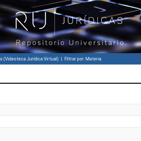
s (Videoteca Jurídica Virtual)
Filtrar por: Materia