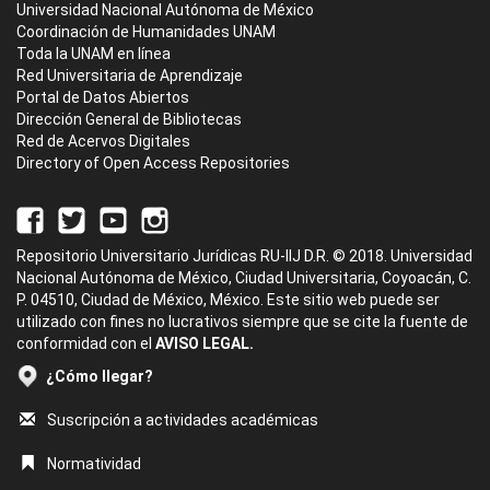
Universidad Nacional Autónoma de México
Coordinación de Humanidades UNAM
Toda la UNAM en línea
Red Universitaria de Aprendizaje
Portal de Datos Abiertos
Dirección General de Bibliotecas
Red de Acervos Digitales
Directory of Open Access Repositories
Repositorio Universitario Jurídicas RU-IIJ D.R. © 2018. Universidad
Nacional Autónoma de México, Ciudad Universitaria, Coyoacán, C.
P. 04510, Ciudad de México, México. Este sitio web puede ser
utilizado con fines no lucrativos siempre que se cite la fuente de
conformidad con el
AVISO LEGAL.
¿Cómo llegar?
Suscripción a actividades académicas
Normatividad