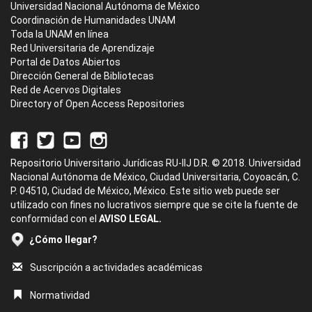
Universidad Nacional Autónoma de México
Coordinación de Humanidades UNAM
Toda la UNAM en línea
Red Universitaria de Aprendizaje
Portal de Datos Abiertos
Dirección General de Bibliotecas
Red de Acervos Digitales
Directory of Open Access Repositories
Repositorio Universitario Jurídicas RU-IIJ D.R. © 2018. Universidad
Nacional Autónoma de México, Ciudad Universitaria, Coyoacán, C.
P. 04510, Ciudad de México, México. Este sitio web puede ser
utilizado con fines no lucrativos siempre que se cite la fuente de
conformidad con el
AVISO LEGAL.
¿Cómo llegar?
Suscripción a actividades académicas
Normatividad