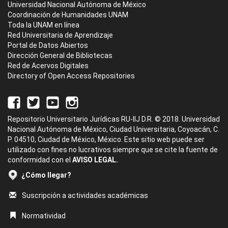
Universidad Nacional Autónoma de México
Coordinación de Humanidades UNAM
Toda la UNAM en línea
Red Universitaria de Aprendizaje
Portal de Datos Abiertos
Dirección General de Bibliotecas
Red de Acervos Digitales
Directory of Open Access Repositories
Repositorio Universitario Jurídicas RU-IIJ D.R. © 2018. Universidad
Nacional Autónoma de México, Ciudad Universitaria, Coyoacán, C.
P. 04510, Ciudad de México, México. Este sitio web puede ser
utilizado con fines no lucrativos siempre que se cite la fuente de
conformidad con el
AVISO LEGAL.
¿Cómo llegar?
Suscripción a actividades académicas
Normatividad