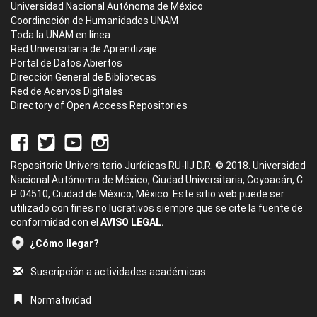
Universidad Nacional Autónoma de México
Coordinación de Humanidades UNAM
Toda la UNAM en línea
Red Universitaria de Aprendizaje
Portal de Datos Abiertos
Dirección General de Bibliotecas
Red de Acervos Digitales
Directory of Open Access Repositories
Repositorio Universitario Jurídicas RU-IIJ D.R. © 2018. Universidad
Nacional Autónoma de México, Ciudad Universitaria, Coyoacán, C.
P. 04510, Ciudad de México, México. Este sitio web puede ser
utilizado con fines no lucrativos siempre que se cite la fuente de
conformidad con el
AVISO LEGAL.
¿Cómo llegar?
Suscripción a actividades académicas
Normatividad