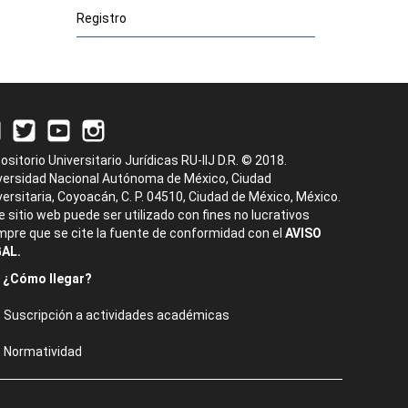
Registro
ositorio Universitario Jurídicas RU-IIJ D.R. © 2018.
versidad Nacional Autónoma de México, Ciudad
versitaria, Coyoacán, C. P. 04510, Ciudad de México, México.
e sitio web puede ser utilizado con fines no lucrativos
mpre que se cite la fuente de conformidad con el
AVISO
AL.
¿Cómo llegar?
Suscripción a actividades académicas
Normatividad