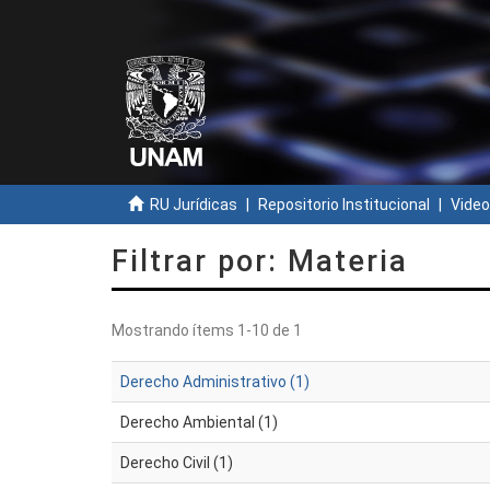
RU Jurídicas
Repositorio Institucional
Video
Filtrar por: Materia
Mostrando ítems 1-10 de 1
Derecho Administrativo (1)
Derecho Ambiental (1)
Derecho Civil (1)