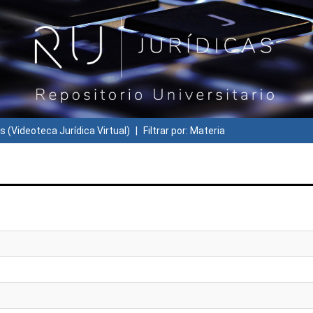
s (Videoteca Jurídica Virtual)
Filtrar por: Materia