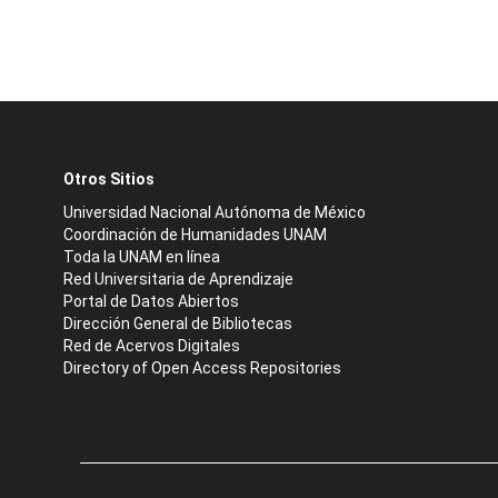
Otros Sitios
Universidad Nacional Autónoma de México
Coordinación de Humanidades UNAM
Toda la UNAM en línea
Red Universitaria de Aprendizaje
Portal de Datos Abiertos
Dirección General de Bibliotecas
Red de Acervos Digitales
Directory of Open Access Repositories