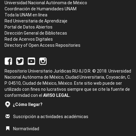
Universidad Nacional Autónoma de México
Coordinación de Humanidades UNAM
Toda la UNAM en línea
Red Universitaria de Aprendizaje
Portal de Datos Abiertos
Dirección General de Bibliotecas
Red de Acervos Digitales
Directory of Open Access Repositories
Repositorio Universitario Jurídicas RU-IIJ D.R. © 2018. Universidad
Nacional Autónoma de México, Ciudad Universitaria, Coyoacán, C.
P. 04510, Ciudad de México, México. Este sitio web puede ser
utilizado con fines no lucrativos siempre que se cite la fuente de
conformidad con el
AVISO LEGAL.
¿Cómo llegar?
Suscripción a actividades académicas
Normatividad