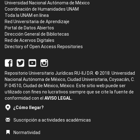
Universidad Nacional Autónoma de México
Coordinación de Humanidades UNAM
Toda la UNAM en línea
Red Universitaria de Aprendizaje
Portal de Datos Abiertos
Dirección General de Bibliotecas
Red de Acervos Digitales
Directory of Open Access Repositories
Repositorio Universitario Jurídicas RU-IIJ D.R. © 2018. Universidad
Nacional Autónoma de México, Ciudad Universitaria, Coyoacán, C.
P. 04510, Ciudad de México, México. Este sitio web puede ser
utilizado con fines no lucrativos siempre que se cite la fuente de
conformidad con el
AVISO LEGAL.
¿Cómo llegar?
Suscripción a actividades académicas
Normatividad