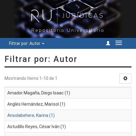
Filtrar por: Autor
Cambiar
navegac
Filtrar por: Autor
Mostrando ítems 1-10 de 1
Amador Magaña, Diego Isaac (1)
Anglés Hernández, Marisol (1)
Ansolabehere, Karina (1)
Astudillo Reyes, César Iván (1)