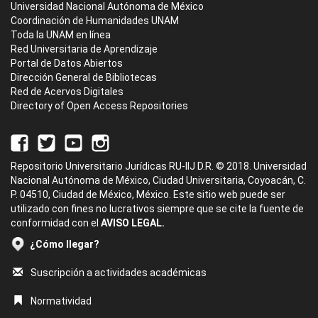
Universidad Nacional Autónoma de México
Coordinación de Humanidades UNAM
Toda la UNAM en línea
Red Universitaria de Aprendizaje
Portal de Datos Abiertos
Dirección General de Bibliotecas
Red de Acervos Digitales
Directory of Open Access Repositories
Repositorio Universitario Jurídicas RU-IIJ D.R. © 2018. Universidad
Nacional Autónoma de México, Ciudad Universitaria, Coyoacán, C.
P. 04510, Ciudad de México, México. Este sitio web puede ser
utilizado con fines no lucrativos siempre que se cite la fuente de
conformidad con el
AVISO LEGAL.
¿Cómo llegar?
Suscripción a actividades académicas
Normatividad