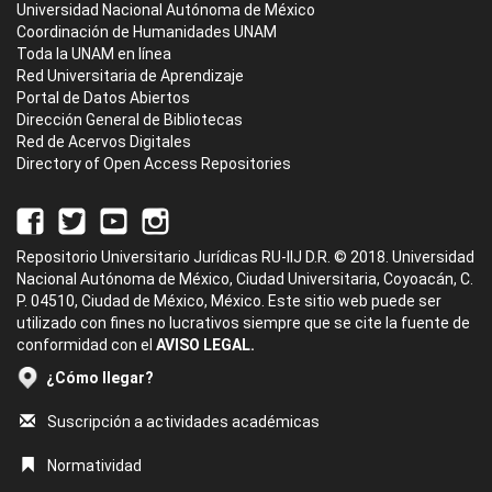
Universidad Nacional Autónoma de México
Coordinación de Humanidades UNAM
Toda la UNAM en línea
Red Universitaria de Aprendizaje
Portal de Datos Abiertos
Dirección General de Bibliotecas
Red de Acervos Digitales
Directory of Open Access Repositories
Repositorio Universitario Jurídicas RU-IIJ D.R. © 2018. Universidad
Nacional Autónoma de México, Ciudad Universitaria, Coyoacán, C.
P. 04510, Ciudad de México, México. Este sitio web puede ser
utilizado con fines no lucrativos siempre que se cite la fuente de
conformidad con el
AVISO LEGAL.
¿Cómo llegar?
Suscripción a actividades académicas
Normatividad