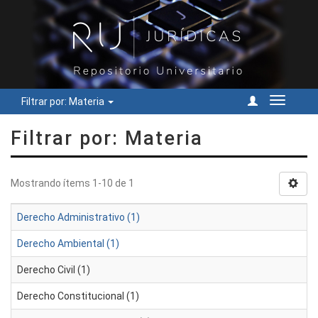
Filtrar por: Materia
Cambiar
navegac
Filtrar por: Materia
Mostrando ítems 1-10 de 1
Derecho Administrativo (1)
Derecho Ambiental (1)
Derecho Civil (1)
Derecho Constitucional (1)