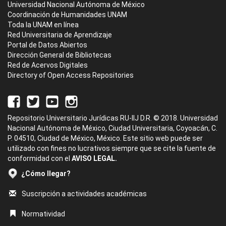
Universidad Nacional Autónoma de México
Coordinación de Humanidades UNAM
Toda la UNAM en línea
Red Universitaria de Aprendizaje
Portal de Datos Abiertos
Dirección General de Bibliotecas
Red de Acervos Digitales
Directory of Open Access Repositories
Repositorio Universitario Jurídicas RU-IIJ D.R. © 2018. Universidad
Nacional Autónoma de México, Ciudad Universitaria, Coyoacán, C.
P. 04510, Ciudad de México, México. Este sitio web puede ser
utilizado con fines no lucrativos siempre que se cite la fuente de
conformidad con el
AVISO LEGAL.
¿Cómo llegar?
Suscripción a actividades académicas
Normatividad