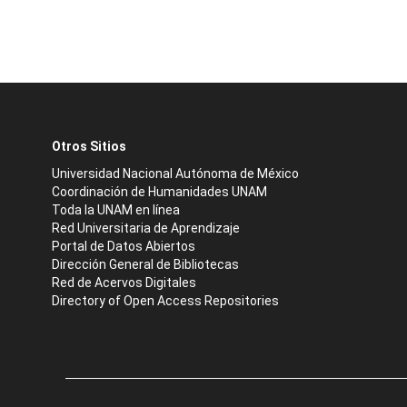
Otros Sitios
Universidad Nacional Autónoma de México
Coordinación de Humanidades UNAM
Toda la UNAM en línea
Red Universitaria de Aprendizaje
Portal de Datos Abiertos
Dirección General de Bibliotecas
Red de Acervos Digitales
Directory of Open Access Repositories