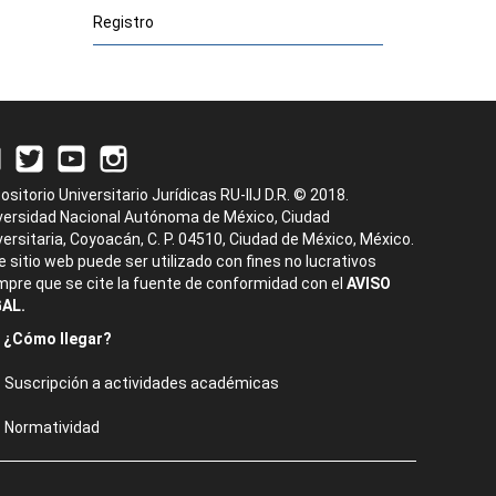
Registro
ositorio Universitario Jurídicas RU-IIJ D.R. © 2018.
versidad Nacional Autónoma de México, Ciudad
versitaria, Coyoacán, C. P. 04510, Ciudad de México, México.
e sitio web puede ser utilizado con fines no lucrativos
mpre que se cite la fuente de conformidad con el
AVISO
AL.
¿Cómo llegar?
Suscripción a actividades académicas
Normatividad