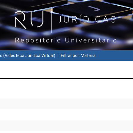
s (Videoteca Jurídica Virtual)
Filtrar por: Materia