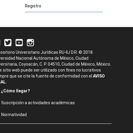
Registro
ositorio Universitario Jurídicas RU-IIJ D.R. © 2018.
versidad Nacional Autónoma de México, Ciudad
versitaria, Coyoacán, C. P. 04510, Ciudad de México, México.
e sitio web puede ser utilizado con fines no lucrativos
mpre que se cite la fuente de conformidad con el
AVISO
AL.
¿Cómo llegar?
Suscripción a actividades académicas
Normatividad