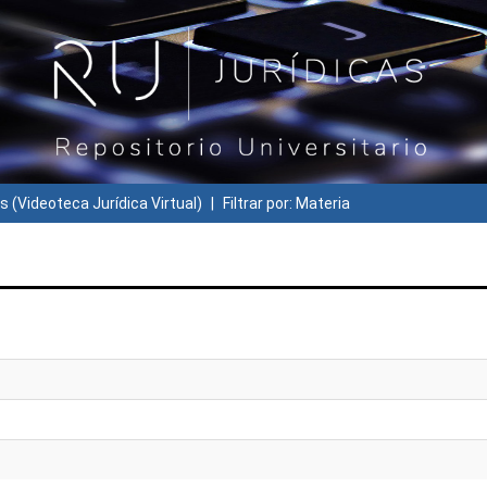
s (Videoteca Jurídica Virtual)
Filtrar por: Materia