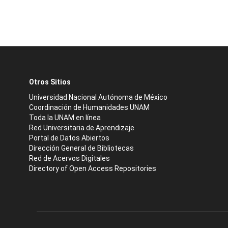
Otros Sitios
Universidad Nacional Autónoma de México
Coordinación de Humanidades UNAM
Toda la UNAM en línea
Red Universitaria de Aprendizaje
Portal de Datos Abiertos
Dirección General de Bibliotecas
Red de Acervos Digitales
Directory of Open Access Repositories