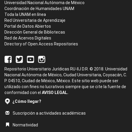
Universidad Nacional Autónoma de México
Coordinación de Humanidades UNAM
Toda la UNAM en línea
Red Universitaria de Aprendizaje
Portal de Datos Abiertos
Dirección General de Bibliotecas
Red de Acervos Digitales
Directory of Open Access Repositories
Repositorio Universitario Jurídicas RU-IIJ D.R. © 2018. Universidad
Nacional Autónoma de México, Ciudad Universitaria, Coyoacán, C.
P. 04510, Ciudad de México, México. Este sitio web puede ser
utilizado con fines no lucrativos siempre que se cite la fuente de
conformidad con el
AVISO LEGAL.
¿Cómo llegar?
Suscripción a actividades académicas
Normatividad