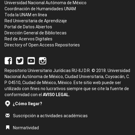
Universidad Nacional Autónoma de México
Coordinación de Humanidades UNAM
Toda la UNAM en línea
Red Universitaria de Aprendizaje
Portal de Datos Abiertos
Dirección General de Bibliotecas
Red de Acervos Digitales
Directory of Open Access Repositories
Repositorio Universitario Jurídicas RU-IIJ D.R. © 2018. Universidad
Nacional Autónoma de México, Ciudad Universitaria, Coyoacán, C.
P. 04510, Ciudad de México, México. Este sitio web puede ser
utilizado con fines no lucrativos siempre que se cite la fuente de
conformidad con el
AVISO LEGAL.
¿Cómo llegar?
Suscripción a actividades académicas
Normatividad