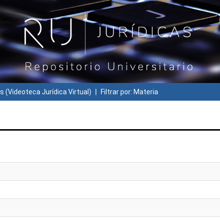
s (Videoteca Jurídica Virtual)
Filtrar por: Materia