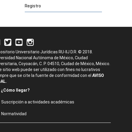
Registro
ositorio Universitario Jurídicas RU-IIJ D.R. © 2018.
versidad Nacional Autónoma de México, Ciudad
versitaria, Coyoacán, C. P. 04510, Ciudad de México, México.
e sitio web puede ser utilizado con fines no lucrativos
mpre que se cite la fuente de conformidad con el
AVISO
AL.
¿Cómo llegar?
Suscripción a actividades académicas
Normatividad