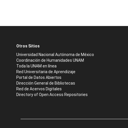
Otros Sitios
Universidad Nacional Autónoma de México
Coordinación de Humanidades UNAM
Toda la UNAM en línea
Red Universitaria de Aprendizaje
Portal de Datos Abiertos
Dirección General de Bibliotecas
Red de Acervos Digitales
Directory of Open Access Repositories