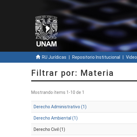
RU Jurídicas
Repositorio Institucional
Video
Filtrar por: Materia
Mostrando ítems 1-10 de 1
Derecho Administrativo (1)
Derecho Ambiental (1)
Derecho Civil (1)