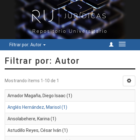
Filtrar por: Autor
Cambiar
navegac
Filtrar por: Autor
Mostrando ítems 1-10 de 1
Amador Magaña, Diego Isaac (1)
Anglés Hernández, Marisol (1)
Ansolabehere, Karina (1)
Astudillo Reyes, César Iván (1)