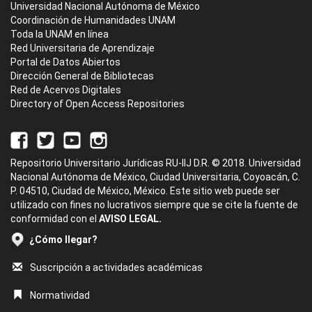
Universidad Nacional Autónoma de México
Coordinación de Humanidades UNAM
Toda la UNAM en línea
Red Universitaria de Aprendizaje
Portal de Datos Abiertos
Dirección General de Bibliotecas
Red de Acervos Digitales
Directory of Open Access Repositories
Repositorio Universitario Jurídicas RU-IIJ D.R. © 2018. Universidad
Nacional Autónoma de México, Ciudad Universitaria, Coyoacán, C.
P. 04510, Ciudad de México, México. Este sitio web puede ser
utilizado con fines no lucrativos siempre que se cite la fuente de
conformidad con el
AVISO LEGAL.
¿Cómo llegar?
Suscripción a actividades académicas
Normatividad