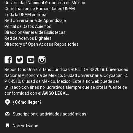
Universidad Nacional Autónoma de México
Coordinación de Humanidades UNAM
Toda la UNAM en línea
Red Universitaria de Aprendizaje
Portal de Datos Abiertos
Dirección General de Bibliotecas
Red de Acervos Digitales
Directory of Open Access Repositories
Repositorio Universitario Jurídicas RU-IIJ D.R. © 2018. Universidad
Nacional Autónoma de México, Ciudad Universitaria, Coyoacán, C.
P. 04510, Ciudad de México, México. Este sitio web puede ser
utilizado con fines no lucrativos siempre que se cite la fuente de
conformidad con el
AVISO LEGAL.
¿Cómo llegar?
Suscripción a actividades académicas
Normatividad