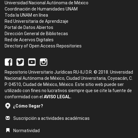
Universidad Nacional Autónoma de México
Coordinación de Humanidades UNAM
Toda la UNAM en línea
Red Universitaria de Aprendizaje
Portal de Datos Abiertos
Dirección General de Bibliotecas
Red de Acervos Digitales
Directory of Open Access Repositories
Repositorio Universitario Jurídicas RU-IIJ D.R. © 2018. Universidad
Nacional Autónoma de México, Ciudad Universitaria, Coyoacán, C.
P. 04510, Ciudad de México, México. Este sitio web puede ser
utilizado con fines no lucrativos siempre que se cite la fuente de
conformidad con el
AVISO LEGAL.
¿Cómo llegar?
Suscripción a actividades académicas
Normatividad