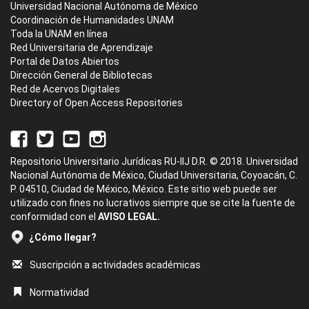
Universidad Nacional Autónoma de México
Coordinación de Humanidades UNAM
Toda la UNAM en línea
Red Universitaria de Aprendizaje
Portal de Datos Abiertos
Dirección General de Bibliotecas
Red de Acervos Digitales
Directory of Open Access Repositories
Repositorio Universitario Jurídicas RU-IIJ D.R. © 2018. Universidad
Nacional Autónoma de México, Ciudad Universitaria, Coyoacán, C.
P. 04510, Ciudad de México, México. Este sitio web puede ser
utilizado con fines no lucrativos siempre que se cite la fuente de
conformidad con el
AVISO LEGAL.
¿Cómo llegar?
Suscripción a actividades académicas
Normatividad