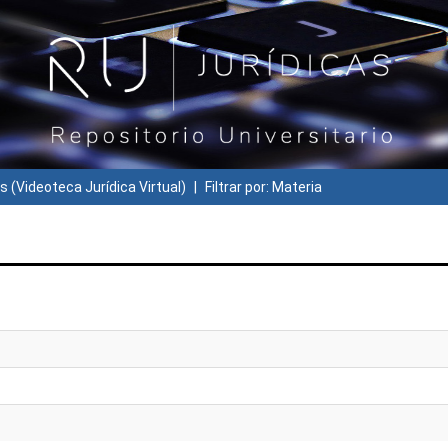
s (Videoteca Jurídica Virtual)
Filtrar por: Materia