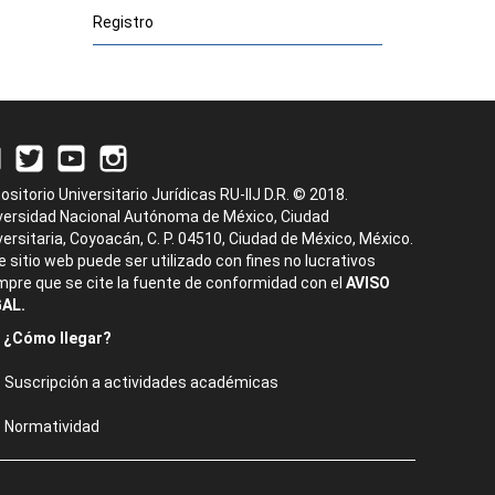
Registro
ositorio Universitario Jurídicas RU-IIJ D.R. © 2018.
versidad Nacional Autónoma de México, Ciudad
versitaria, Coyoacán, C. P. 04510, Ciudad de México, México.
e sitio web puede ser utilizado con fines no lucrativos
mpre que se cite la fuente de conformidad con el
AVISO
AL.
¿Cómo llegar?
Suscripción a actividades académicas
Normatividad