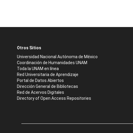
Otros Sitios
Universidad Nacional Autónoma de México
Coordinación de Humanidades UNAM
Toda la UNAM en línea
Red Universitaria de Aprendizaje
Portal de Datos Abiertos
Dirección General de Bibliotecas
Red de Acervos Digitales
Directory of Open Access Repositories