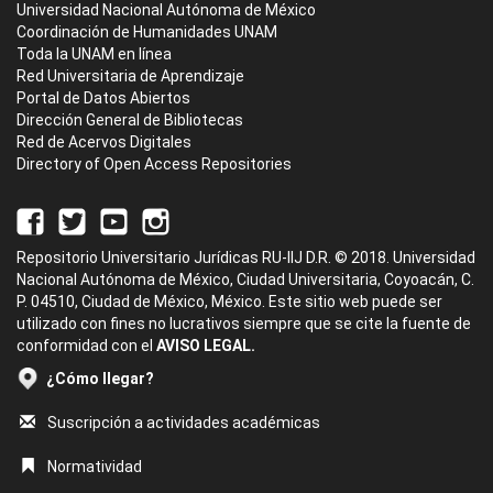
Universidad Nacional Autónoma de México
Coordinación de Humanidades UNAM
Toda la UNAM en línea
Red Universitaria de Aprendizaje
Portal de Datos Abiertos
Dirección General de Bibliotecas
Red de Acervos Digitales
Directory of Open Access Repositories
Repositorio Universitario Jurídicas RU-IIJ D.R. © 2018. Universidad
Nacional Autónoma de México, Ciudad Universitaria, Coyoacán, C.
P. 04510, Ciudad de México, México. Este sitio web puede ser
utilizado con fines no lucrativos siempre que se cite la fuente de
conformidad con el
AVISO LEGAL.
¿Cómo llegar?
Suscripción a actividades académicas
Normatividad