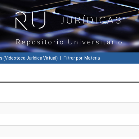
s (Videoteca Jurídica Virtual)
Filtrar por: Materia