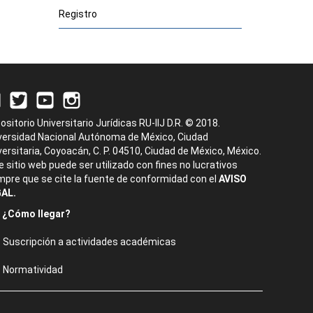
Registro
ositorio Universitario Jurídicas RU-IIJ D.R. © 2018.
versidad Nacional Autónoma de México, Ciudad
versitaria, Coyoacán, C. P. 04510, Ciudad de México, México.
e sitio web puede ser utilizado con fines no lucrativos
mpre que se cite la fuente de conformidad con el
AVISO
AL.
¿Cómo llegar?
Suscripción a actividades académicas
Normatividad