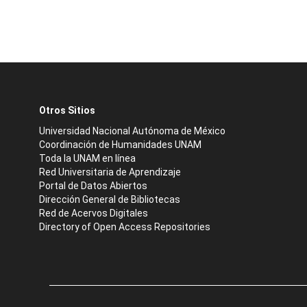
Otros Sitios
Universidad Nacional Autónoma de México
Coordinación de Humanidades UNAM
Toda la UNAM en línea
Red Universitaria de Aprendizaje
Portal de Datos Abiertos
Dirección General de Bibliotecas
Red de Acervos Digitales
Directory of Open Access Repositories