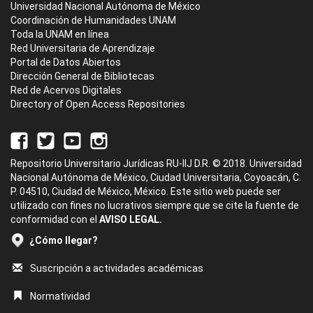
Universidad Nacional Autónoma de México
Coordinación de Humanidades UNAM
Toda la UNAM en línea
Red Universitaria de Aprendizaje
Portal de Datos Abiertos
Dirección General de Bibliotecas
Red de Acervos Digitales
Directory of Open Access Repositories
Repositorio Universitario Jurídicas RU-IIJ D.R. © 2018. Universidad
Nacional Autónoma de México, Ciudad Universitaria, Coyoacán, C.
P. 04510, Ciudad de México, México. Este sitio web puede ser
utilizado con fines no lucrativos siempre que se cite la fuente de
conformidad con el
AVISO LEGAL.
¿Cómo llegar?
Suscripción a actividades académicas
Normatividad