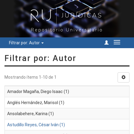
Filtrar por: Autor
Cambiar
navegac
Filtrar por: Autor
Mostrando ítems 1-10 de 1
Amador Magaña, Diego Isaac (1)
Anglés Hernández, Marisol (1)
Ansolabehere, Karina (1)
Astudillo Reyes, César Iván (1)