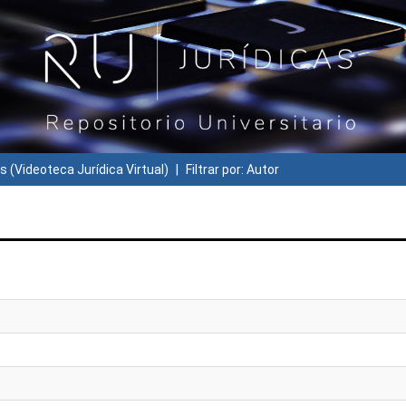
s (Videoteca Jurídica Virtual)
Filtrar por: Autor