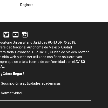
Registro
ositorio Universitario Jurídicas RU-IIJ D.R. © 2018.
versidad Nacional Autónoma de México, Ciudad
versitaria, Coyoacán, C. P. 04510, Ciudad de México, México.
e sitio web puede ser utilizado con fines no lucrativos
mpre que se cite la fuente de conformidad con el
AVISO
AL.
¿Cómo llegar?
Suscripción a actividades académicas
Normatividad