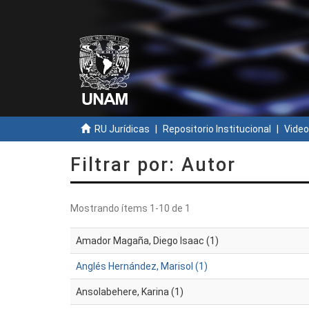
RU Jurídicas
Repositorio Institucional
Video
Filtrar por: Autor
Mostrando ítems 1-10 de 1
Amador Magaña, Diego Isaac (1)
Anglés Hernández, Marisol (1)
Ansolabehere, Karina (1)