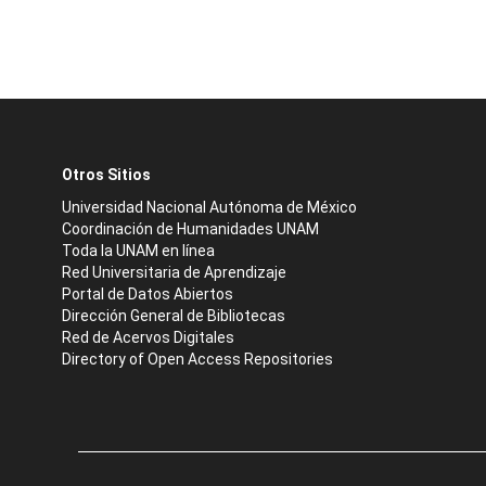
Otros Sitios
Universidad Nacional Autónoma de México
Coordinación de Humanidades UNAM
Toda la UNAM en línea
Red Universitaria de Aprendizaje
Portal de Datos Abiertos
Dirección General de Bibliotecas
Red de Acervos Digitales
Directory of Open Access Repositories