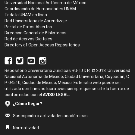
Universidad Nacional Autónoma de México
Coordinación de Humanidades UNAM
Toda la UNAM en línea
Red Universitaria de Aprendizaje
Portal de Datos Abiertos
Dirección General de Bibliotecas
Red de Acervos Digitales
Directory of Open Access Repositories
Repositorio Universitario Jurídicas RU-IIJ D.R. © 2018. Universidad
Nacional Autónoma de México, Ciudad Universitaria, Coyoacán, C.
P. 04510, Ciudad de México, México. Este sitio web puede ser
utilizado con fines no lucrativos siempre que se cite la fuente de
conformidad con el
AVISO LEGAL.
¿Cómo llegar?
Suscripción a actividades académicas
Normatividad