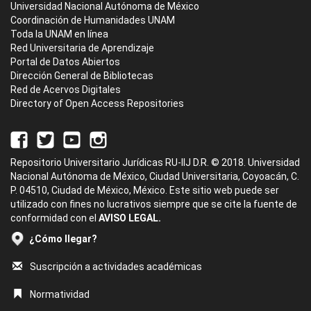
Universidad Nacional Autónoma de México
Coordinación de Humanidades UNAM
Toda la UNAM en línea
Red Universitaria de Aprendizaje
Portal de Datos Abiertos
Dirección General de Bibliotecas
Red de Acervos Digitales
Directory of Open Access Repositories
Repositorio Universitario Jurídicas RU-IIJ D.R. © 2018. Universidad
Nacional Autónoma de México, Ciudad Universitaria, Coyoacán, C.
P. 04510, Ciudad de México, México. Este sitio web puede ser
utilizado con fines no lucrativos siempre que se cite la fuente de
conformidad con el
AVISO LEGAL.
¿Cómo llegar?
Suscripción a actividades académicas
Normatividad