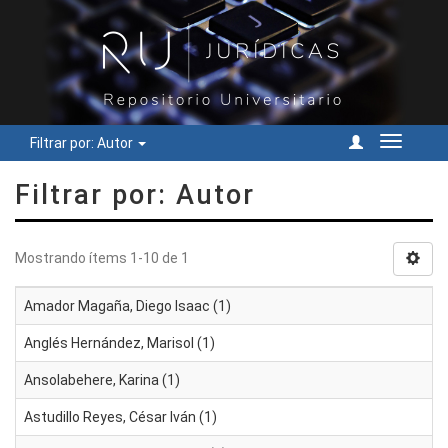
Filtrar por: Autor
Cambiar
navegac
Filtrar por: Autor
Mostrando ítems 1-10 de 1
Amador Magaña, Diego Isaac (1)
Anglés Hernández, Marisol (1)
Ansolabehere, Karina (1)
Astudillo Reyes, César Iván (1)