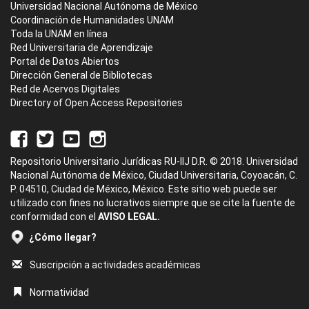
Universidad Nacional Autónoma de México
Coordinación de Humanidades UNAM
Toda la UNAM en línea
Red Universitaria de Aprendizaje
Portal de Datos Abiertos
Dirección General de Bibliotecas
Red de Acervos Digitales
Directory of Open Access Repositories
Repositorio Universitario Jurídicas RU-IIJ D.R. © 2018. Universidad
Nacional Autónoma de México, Ciudad Universitaria, Coyoacán, C.
P. 04510, Ciudad de México, México. Este sitio web puede ser
utilizado con fines no lucrativos siempre que se cite la fuente de
conformidad con el
AVISO LEGAL.
¿Cómo llegar?
Suscripción a actividades académicas
Normatividad