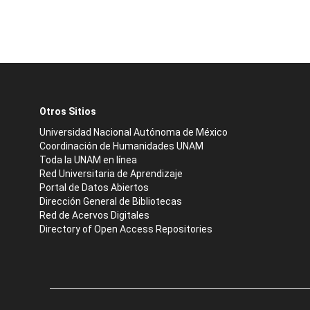
Otros Sitios
Universidad Nacional Autónoma de México
Coordinación de Humanidades UNAM
Toda la UNAM en línea
Red Universitaria de Aprendizaje
Portal de Datos Abiertos
Dirección General de Bibliotecas
Red de Acervos Digitales
Directory of Open Access Repositories