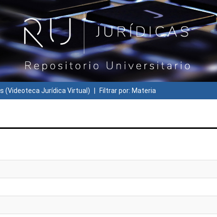
s (Videoteca Jurídica Virtual)
Filtrar por: Materia