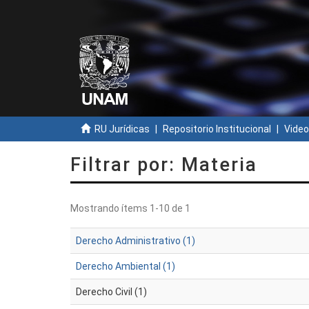
RU Jurídicas
Repositorio Institucional
Video
Filtrar por: Materia
Mostrando ítems 1-10 de 1
Derecho Administrativo (1)
Derecho Ambiental (1)
Derecho Civil (1)