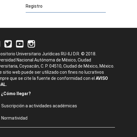
Registro
ositorio Universitario Jurídicas RU-IIJ D.R. © 2018.
versidad Nacional Autónoma de México, Ciudad
versitaria, Coyoacán, C. P. 04510, Ciudad de México, México.
e sitio web puede ser utilizado con fines no lucrativos
mpre que se cite la fuente de conformidad con el
AVISO
AL.
¿Cómo llegar?
Suscripción a actividades académicas
Normatividad