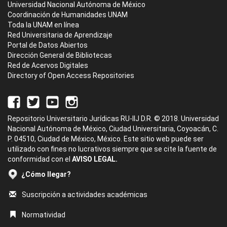
Universidad Nacional Autónoma de México
Coordinación de Humanidades UNAM
Toda la UNAM en línea
Red Universitaria de Aprendizaje
Portal de Datos Abiertos
Dirección General de Bibliotecas
Red de Acervos Digitales
Directory of Open Access Repositories
Repositorio Universitario Jurídicas RU-IIJ D.R. © 2018. Universidad
Nacional Autónoma de México, Ciudad Universitaria, Coyoacán, C.
P. 04510, Ciudad de México, México. Este sitio web puede ser
utilizado con fines no lucrativos siempre que se cite la fuente de
conformidad con el
AVISO LEGAL.
¿Cómo llegar?
Suscripción a actividades académicas
Normatividad