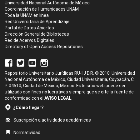
Universidad Nacional Autónoma de México
Coordinación de Humanidades UNAM
Toda la UNAM en línea
Red Universitaria de Aprendizaje
Portal de Datos Abiertos
Dirección General de Bibliotecas
Red de Acervos Digitales
Directory of Open Access Repositories
Repositorio Universitario Jurídicas RU-IIJ D.R. © 2018. Universidad
Nacional Autónoma de México, Ciudad Universitaria, Coyoacán, C.
P. 04510, Ciudad de México, México. Este sitio web puede ser
utilizado con fines no lucrativos siempre que se cite la fuente de
conformidad con el
AVISO LEGAL.
¿Cómo llegar?
Suscripción a actividades académicas
Normatividad