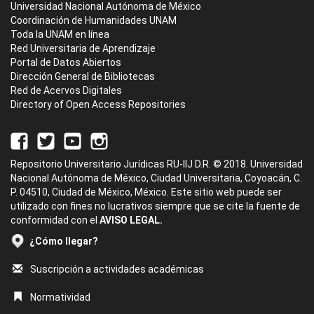
Universidad Nacional Autónoma de México
Coordinación de Humanidades UNAM
Toda la UNAM en línea
Red Universitaria de Aprendizaje
Portal de Datos Abiertos
Dirección General de Bibliotecas
Red de Acervos Digitales
Directory of Open Access Repositories
Repositorio Universitario Jurídicas RU-IIJ D.R. © 2018. Universidad
Nacional Autónoma de México, Ciudad Universitaria, Coyoacán, C.
P. 04510, Ciudad de México, México. Este sitio web puede ser
utilizado con fines no lucrativos siempre que se cite la fuente de
conformidad con el
AVISO LEGAL.
¿Cómo llegar?
Suscripción a actividades académicas
Normatividad