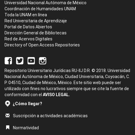
Universidad Nacional Autónoma de México
Coordinación de Humanidades UNAM
Toda la UNAM en línea
Red Universitaria de Aprendizaje
Portal de Datos Abiertos
Dirección General de Bibliotecas
Red de Acervos Digitales
Directory of Open Access Repositories
Repositorio Universitario Jurídicas RU-IIJ D.R. © 2018. Universidad
Nacional Autónoma de México, Ciudad Universitaria, Coyoacán, C.
P. 04510, Ciudad de México, México. Este sitio web puede ser
utilizado con fines no lucrativos siempre que se cite la fuente de
conformidad con el
AVISO LEGAL.
¿Cómo llegar?
Suscripción a actividades académicas
Normatividad