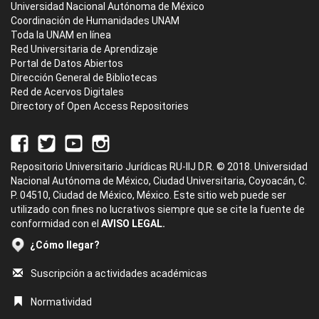
Universidad Nacional Autónoma de México
Coordinación de Humanidades UNAM
Toda la UNAM en línea
Red Universitaria de Aprendizaje
Portal de Datos Abiertos
Dirección General de Bibliotecas
Red de Acervos Digitales
Directory of Open Access Repositories
Repositorio Universitario Jurídicas RU-IIJ D.R. © 2018. Universidad
Nacional Autónoma de México, Ciudad Universitaria, Coyoacán, C.
P. 04510, Ciudad de México, México. Este sitio web puede ser
utilizado con fines no lucrativos siempre que se cite la fuente de
conformidad con el
AVISO LEGAL.
¿Cómo llegar?
Suscripción a actividades académicas
Normatividad