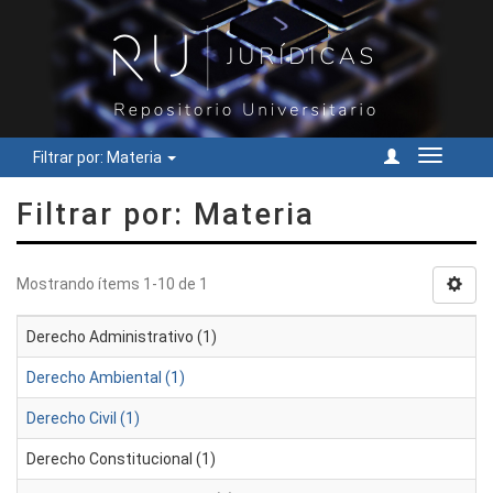
Filtrar por: Materia
Cambiar
navegac
Filtrar por: Materia
Mostrando ítems 1-10 de 1
Derecho Administrativo (1)
Derecho Ambiental (1)
Derecho Civil (1)
Derecho Constitucional (1)