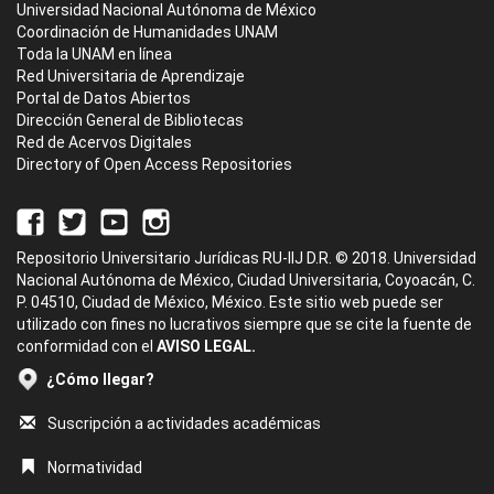
Universidad Nacional Autónoma de México
Coordinación de Humanidades UNAM
Toda la UNAM en línea
Red Universitaria de Aprendizaje
Portal de Datos Abiertos
Dirección General de Bibliotecas
Red de Acervos Digitales
Directory of Open Access Repositories
Repositorio Universitario Jurídicas RU-IIJ D.R. © 2018. Universidad
Nacional Autónoma de México, Ciudad Universitaria, Coyoacán, C.
P. 04510, Ciudad de México, México. Este sitio web puede ser
utilizado con fines no lucrativos siempre que se cite la fuente de
conformidad con el
AVISO LEGAL.
¿Cómo llegar?
Suscripción a actividades académicas
Normatividad