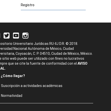
Registro
ositorio Universitario Jurídicas RU-IIJ D.R. © 2018.
versidad Nacional Autónoma de México, Ciudad
versitaria, Coyoacán, C. P. 04510, Ciudad de México, México.
e sitio web puede ser utilizado con fines no lucrativos
mpre que se cite la fuente de conformidad con el
AVISO
AL.
¿Cómo llegar?
Suscripción a actividades académicas
Normatividad