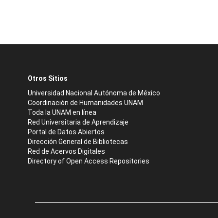
Otros Sitios
Universidad Nacional Autónoma de México
Coordinación de Humanidades UNAM
Toda la UNAM en línea
Red Universitaria de Aprendizaje
Portal de Datos Abiertos
Dirección General de Bibliotecas
Red de Acervos Digitales
Directory of Open Access Repositories