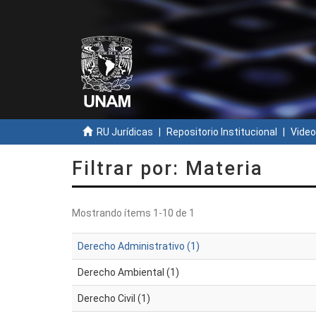
RU Jurídicas
Repositorio Institucional
Video
Filtrar por: Materia
Mostrando ítems 1-10 de 1
Derecho Administrativo (1)
Derecho Ambiental (1)
Derecho Civil (1)