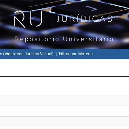
s (Videoteca Jurídica Virtual)
Filtrar por: Materia