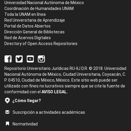
Universidad Nacional Autónoma de México
Coordinación de Humanidades UNAM
Toda la UNAM en línea
Red Universitaria de Aprendizaje
Portal de Datos Abiertos
Dirección General de Bibliotecas
Red de Acervos Digitales
Directory of Open Access Repositories
Repositorio Universitario Jurídicas RU-IIJ D.R. © 2018. Universidad
Nacional Autónoma de México, Ciudad Universitaria, Coyoacán, C.
P. 04510, Ciudad de México, México. Este sitio web puede ser
utilizado con fines no lucrativos siempre que se cite la fuente de
conformidad con el
AVISO LEGAL.
¿Cómo llegar?
Suscripción a actividades académicas
Normatividad