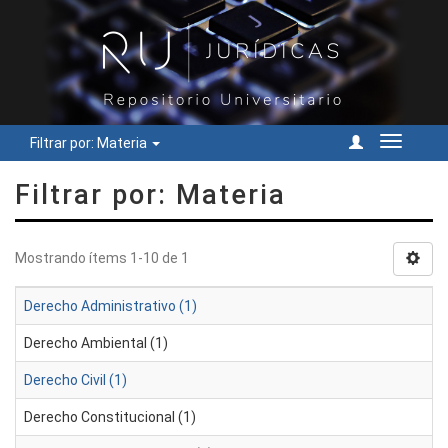
Filtrar por: Materia
Cambiar
navegac
Filtrar por: Materia
Mostrando ítems 1-10 de 1
Derecho Administrativo (1)
Derecho Ambiental (1)
Derecho Civil (1)
Derecho Constitucional (1)