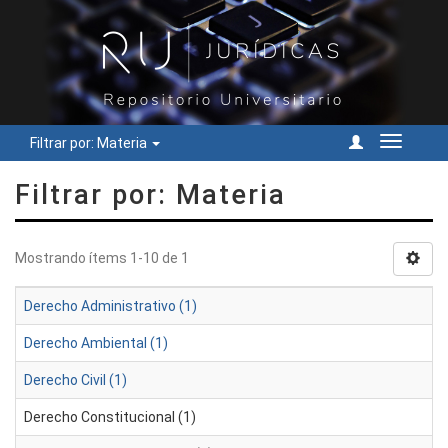
Filtrar por: Materia
Cambiar
navegac
Filtrar por: Materia
Mostrando ítems 1-10 de 1
Derecho Administrativo (1)
Derecho Ambiental (1)
Derecho Civil (1)
Derecho Constitucional (1)