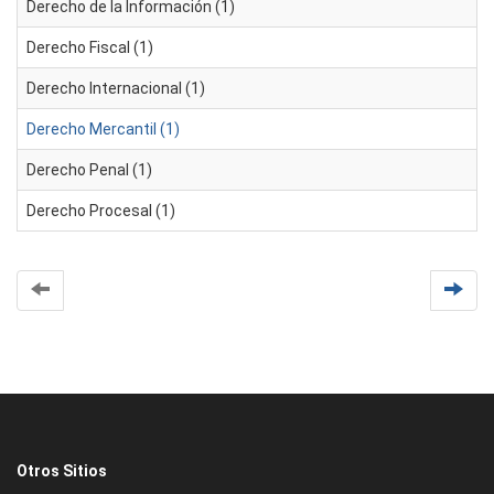
Derecho de la Información (1)
Derecho Fiscal (1)
Derecho Internacional (1)
Derecho Mercantil (1)
Derecho Penal (1)
Derecho Procesal (1)
Otros Sitios