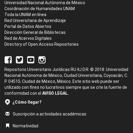
Universidad Nacional Autónoma de México
Coordinación de Humanidades UNAM
Toda la UNAM en línea
Red Universitaria de Aprendizaje
Portal de Datos Abiertos
Dirección General de Bibliotecas
Red de Acervos Digitales
Directory of Open Access Repositories
Repositorio Universitario Jurídicas RU-IIJ D.R. © 2018. Universidad
Nacional Autónoma de México, Ciudad Universitaria, Coyoacán, C.
P. 04510, Ciudad de México, México. Este sitio web puede ser
utilizado con fines no lucrativos siempre que se cite la fuente de
conformidad con el
AVISO LEGAL.
¿Cómo llegar?
Suscripción a actividades académicas
Normatividad