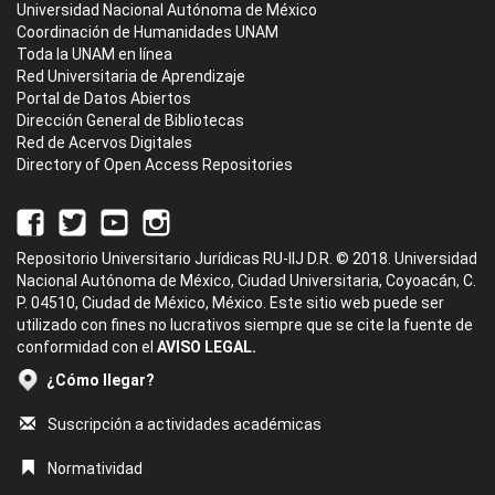
Universidad Nacional Autónoma de México
Coordinación de Humanidades UNAM
Toda la UNAM en línea
Red Universitaria de Aprendizaje
Portal de Datos Abiertos
Dirección General de Bibliotecas
Red de Acervos Digitales
Directory of Open Access Repositories
Repositorio Universitario Jurídicas RU-IIJ D.R. © 2018. Universidad
Nacional Autónoma de México, Ciudad Universitaria, Coyoacán, C.
P. 04510, Ciudad de México, México. Este sitio web puede ser
utilizado con fines no lucrativos siempre que se cite la fuente de
conformidad con el
AVISO LEGAL.
¿Cómo llegar?
Suscripción a actividades académicas
Normatividad