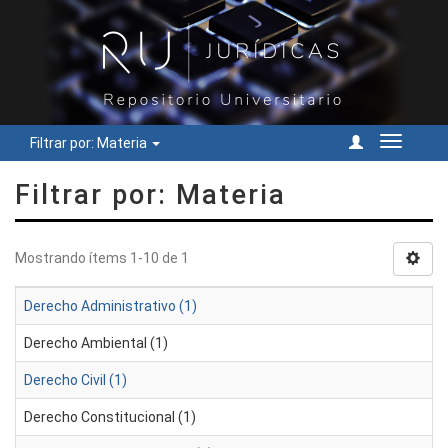
Filtrar por: Materia
Cambiar
navegac
Filtrar por: Materia
Mostrando ítems 1-10 de 1
Derecho Administrativo (1)
Derecho Ambiental (1)
Derecho Civil (1)
Derecho Constitucional (1)