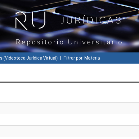
s (Videoteca Jurídica Virtual)
Filtrar por: Materia