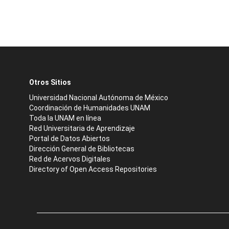
Otros Sitios
Universidad Nacional Autónoma de México
Coordinación de Humanidades UNAM
Toda la UNAM en línea
Red Universitaria de Aprendizaje
Portal de Datos Abiertos
Dirección General de Bibliotecas
Red de Acervos Digitales
Directory of Open Access Repositories