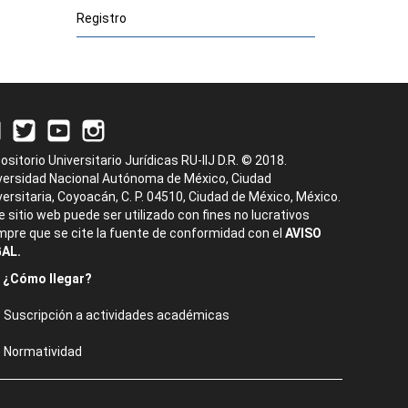
Registro
ositorio Universitario Jurídicas RU-IIJ D.R. © 2018.
versidad Nacional Autónoma de México, Ciudad
versitaria, Coyoacán, C. P. 04510, Ciudad de México, México.
e sitio web puede ser utilizado con fines no lucrativos
mpre que se cite la fuente de conformidad con el
AVISO
AL.
¿Cómo llegar?
Suscripción a actividades académicas
Normatividad